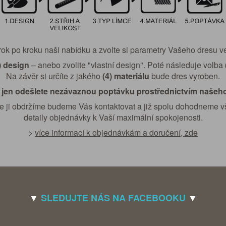
rok po kroku naši nabídku a zvolte si parametry Vašeho dresu ve
) design
– anebo zvolite "vlastní design". Poté následuje volba
Na závěr si určíte z jakého
(4) materiálu
bude dres vyroben.
 jen odešlete nezávaznou poptávku prostřednictvím našeh
e ji obdržíme budeme Vás kontaktovat a již spolu dohodneme 
detaily objednávky k Vaší maximální spokojenosti.
>
více informací k objednávkám a doručení, zde
▼
SLEDUJTE NÁS NA FACEBOOKU
▼