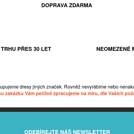
DOPRAVA ZDARMA
TRHU PŘES 30 LET
NEOMEZENÉ 
upujeme dresy jiných značek. Rovněž nevyrábíme nebo nenaku
u zakázku Vám pečlivě zpracujeme na míru, dle Vašich po
ODEBÍREJTE NÁŠ NEWSLETTER