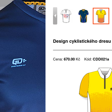
Design cyklistického dresu
Cena:
670.00
Kč
Kód:
CDD021a