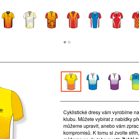
Cyklistické dresy vám vyrobíme n
klubu. Můžete vybírat z nabídky p
můžeme upravit, anebo vám zpracu
kompromisů. K tomu si zvolte střih