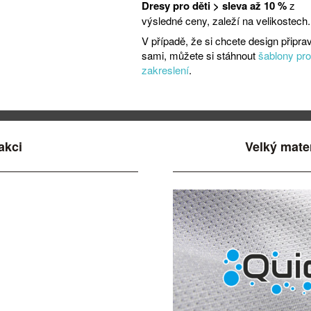
Dresy pro děti > sleva až 10 %
z
výsledné ceny, zaleží na velikostech.
V případě, že si chcete design připrav
sami, můžete si stáhnout
šablony pro
zakreslení
.
akci
Velký mate