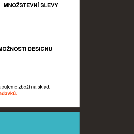
MNOŽSTEVNÍ SLEVY
MOŽNOSTI DESIGNU
pujeme zboží na sklad.
žadavků.