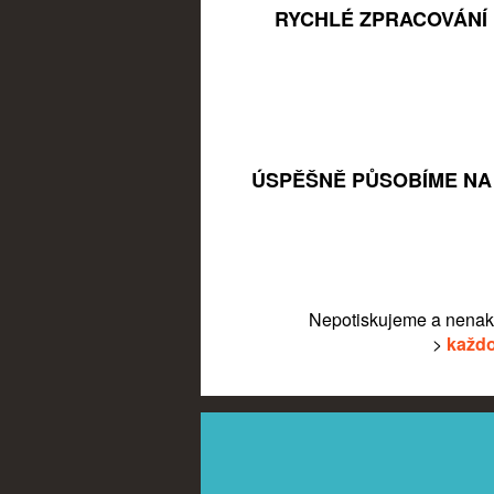
RYCHLÉ ZPRACOVÁNÍ
ÚSPĚŠNĚ PŮSOBÍME NA 
Nepotiskujeme a nenak
>
každo