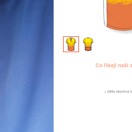
Co říkají naši 
+
čtěte všechna 