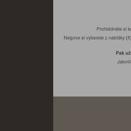
Prohlédněte si k
Nejprve si vyberete z nabídky
(1
Pak už
Jakmil