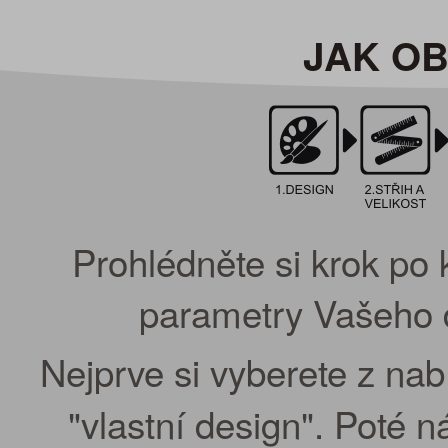
JAK O
Prohlédněte si krok po 
parametry Vašeho d
Nejprve si vyberete z na
"vlastní design". Poté 