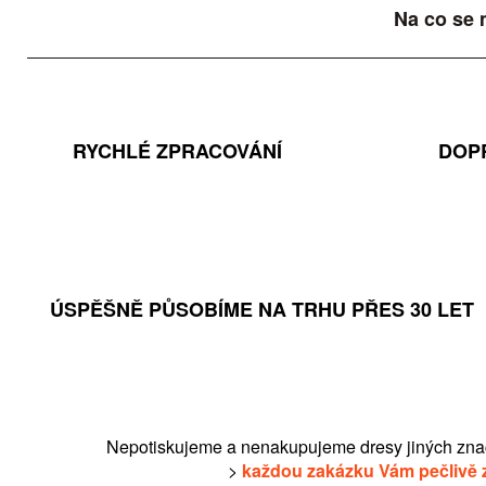
Na co se 
RYCHLÉ ZPRACOVÁNÍ
DOP
ÚSPĚŠNĚ PŮSOBÍME NA TRHU PŘES 30 LET
Nepotiskujeme a nenakupujeme dresy jiných zna
>
každou zakázku Vám pečlivě 