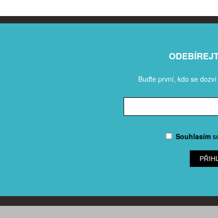
ODEBÍREJ
Buďte první, kdo se dozví
Souhlasím
s
PŘIH