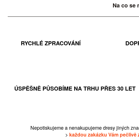
Na co se 
RYCHLÉ ZPRACOVÁNÍ
DOP
ÚSPĚŠNĚ PŮSOBÍME NA TRHU PŘES 30 LET
Nepotiskujeme a nenakupujeme dresy jiných zna
>
každou zakázku Vám pečlivě 