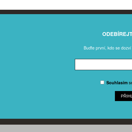
ODEBÍREJ
Buďte první, kdo se dozví
Souhlasím
s
PŘIH