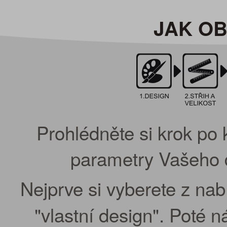
JAK O
Prohlédněte si krok po 
parametry Vašeho d
Nejprve si vyberete z na
"vlastní design". Poté 