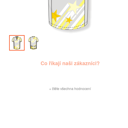
Co říkají naši zákazníci?
+
čtěte všechna hodnocení