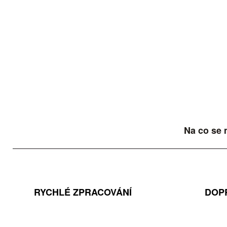
Na co se 
RYCHLÉ ZPRACOVÁNÍ
DOP