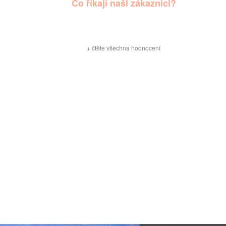
Co říkají naši zákazníci?
+
čtěte všechna hodnocení