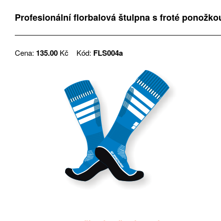
Profesionální florbalová štulpna s froté ponožko
Cena:
135.00
Kč
Kód:
FLS004a