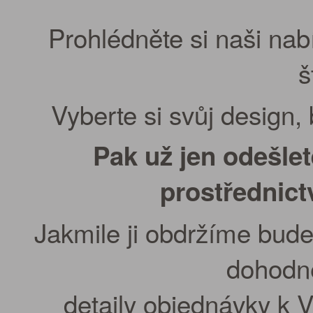
Prohlédněte si naši nab
š
Vyberte si svůj design,
Pak už jen odešle
prostřednic
Jakmile ji obdržíme bude
dohodn
detaily objednávky k 