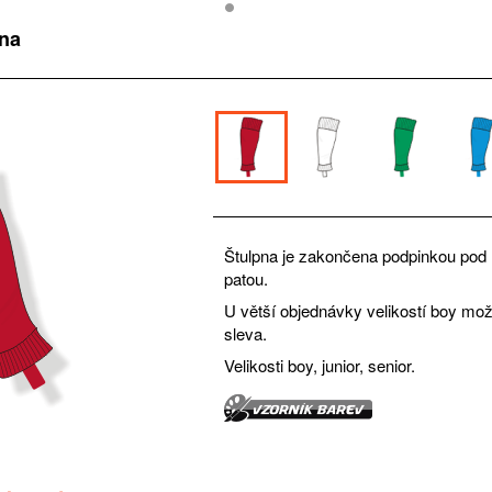
pna
Štulpna je zakončena podpinkou pod
patou.
U větší objednávky velikostí boy mo
sleva.
Velikosti boy, junior, senior.