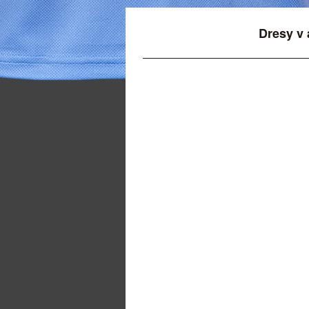
Dresy v 