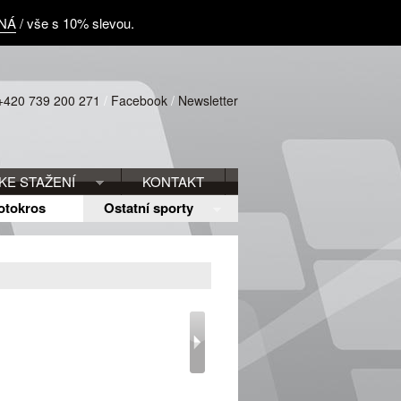
NÁ
/ vše s 10% slevou.
+420 739 200 271
/
Facebook
/
Newsletter
KE STAŽENÍ
KONTAKT
otokros
Ostatní sporty