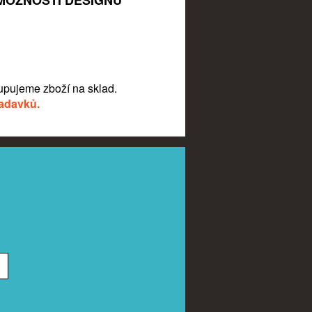
MOŽNOSTI DESIGNU
pujeme zboží na sklad.
žadavků.