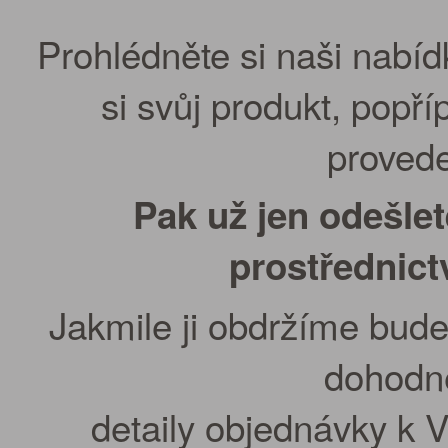
Prohlédněte si naši nabíd
si svůj produkt, popř
provede
Pak už jen odešle
prostřednic
Jakmile ji obdržíme bude
dohodn
detaily objednávky k 