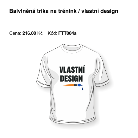
Balvlněná trika na trénink / vlastní design
Cena:
216.00
Kč
Kód:
FTT004a