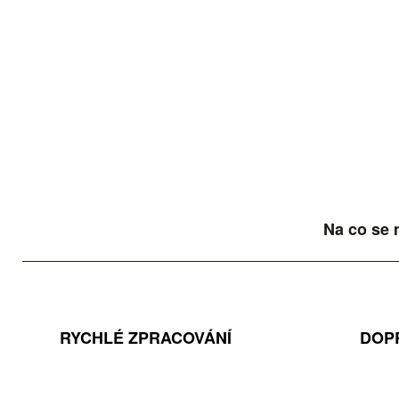
Na co se 
RYCHLÉ ZPRACOVÁNÍ
DOP