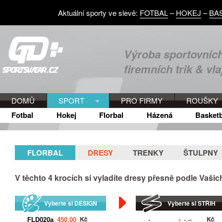
Aktuální sporty ve slevě:
FOTBAL
–
HOKEJ
–
BA
Výroba sportovních
firemních trik & vla
DOMŮ
SPORT
PRO FIRMY
ROUŠKY
Fotbal
Hokej
Florbal
Házená
Basketb
FLORBAL
DRESY
TRENKY
ŠTULPNY
V těchto
4
krocích si vyladíte dresy přesně podle Vaši
Vyberte si DESIGN
Vyberte si STŘIH
+
Kč