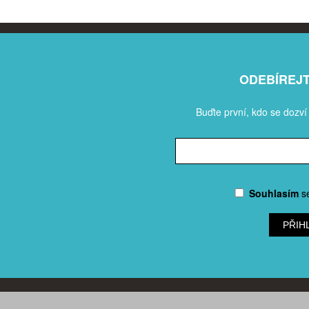
ODEBÍREJ
Buďte první, kdo se dozví
Souhlasím
s
PŘIH