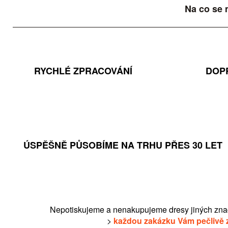
Na co se 
RYCHLÉ ZPRACOVÁNÍ
DOP
ÚSPĚŠNĚ PŮSOBÍME NA TRHU PŘES 30 LET
Nepotiskujeme a nenakupujeme dresy jiných zna
>
každou zakázku Vám pečlivě 