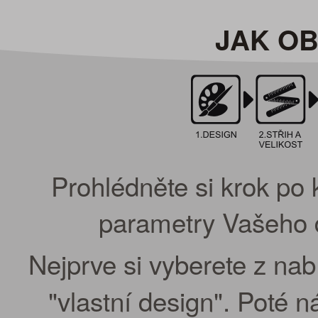
JAK O
Prohlédněte si krok po 
parametry Vašeho d
Nejprve si vyberete z na
"vlastní design". Poté 