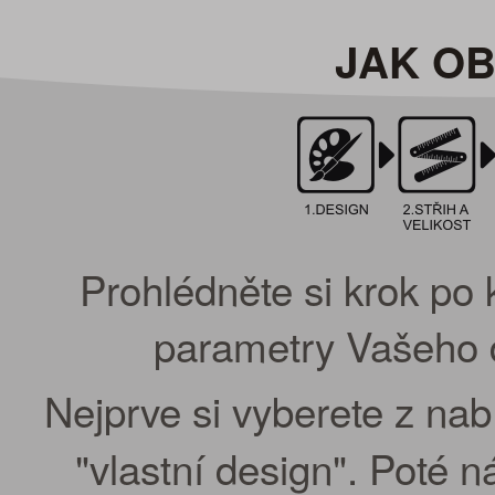
JAK O
Prohlédněte si krok po 
parametry Vašeho d
Nejprve si vyberete z na
"vlastní design". Poté 