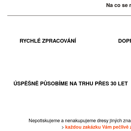
Na co se 
RYCHLÉ ZPRACOVÁNÍ
DOP
ÚSPĚŠNĚ PŮSOBÍME NA TRHU PŘES 30 LET
Nepotiskujeme a nenakupujeme dresy jiných zna
>
každou zakázku Vám pečlivě 