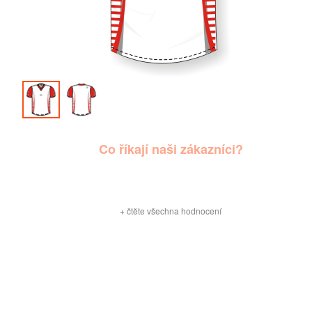
Co říkají naši zákazníci?
+
čtěte všechna hodnocení