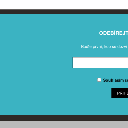
ODEBÍREJ
Buďte první, kdo se dozví
Souhlasím
s
PŘIH