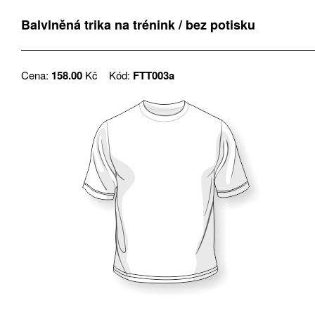
Balvlněná trika na trénink / bez potisku
Cena:
158.00
Kč
Kód:
FTT003a