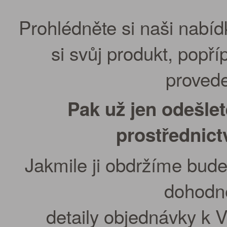
Prohlédněte si naši nabíd
si svůj produkt, popř
provede
Pak už jen odešle
prostřednic
Jakmile ji obdržíme bude
dohodn
detaily objednávky k 