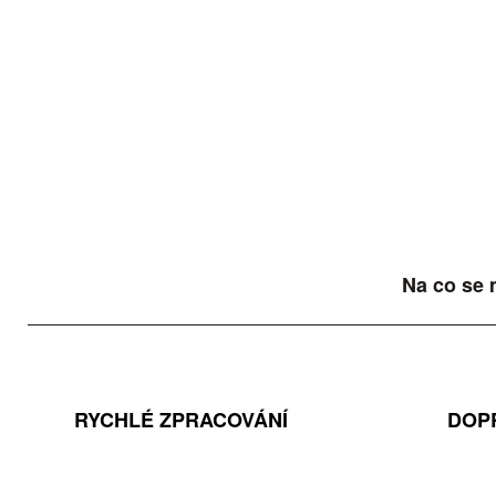
Na co se 
RYCHLÉ ZPRACOVÁNÍ
DOP