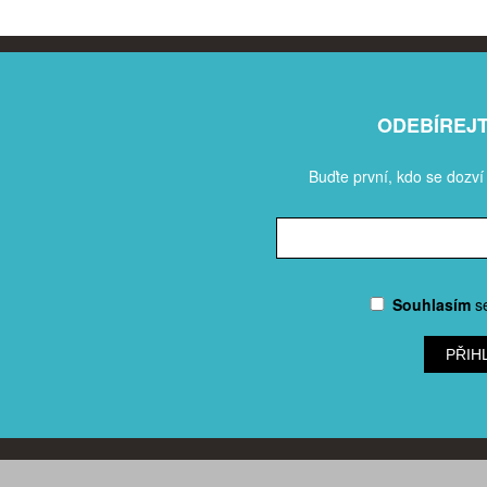
ODEBÍREJ
Buďte první, kdo se dozví
Souhlasím
s
PŘIH