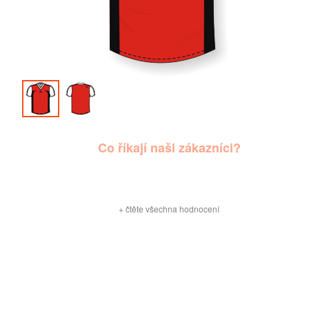
Co říkají naši zákazníci?
+
čtěte všechna hodnocení