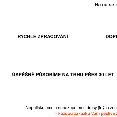
Na co se 
RYCHLÉ ZPRACOVÁNÍ
DOP
ÚSPĚŠNĚ PŮSOBÍME NA TRHU PŘES 30 LET
Nepotiskujeme a nenakupujeme dresy jiných zna
>
každou zakázku Vám pečlivě 