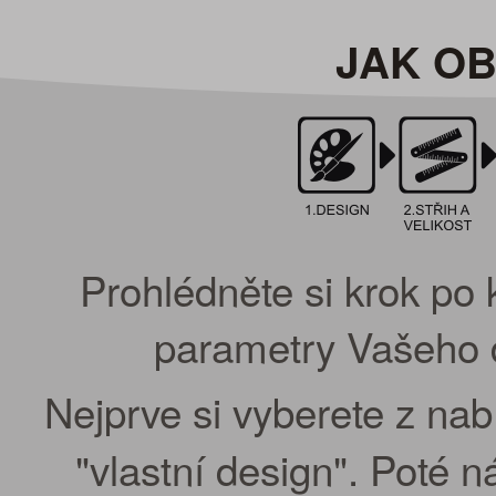
JAK O
Prohlédněte si krok po 
parametry Vašeho d
Nejprve si vyberete z na
"vlastní design". Poté 