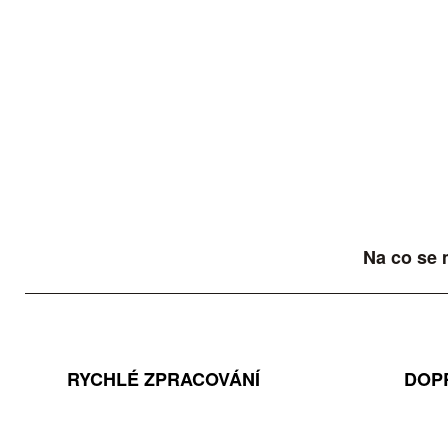
Na co se 
RYCHLÉ ZPRACOVÁNÍ
DOP