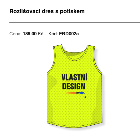
Rozlišovací dres s potiskem
Cena:
189.00
Kč
Kód:
FRD002a