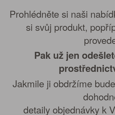
Prohlédněte si naši nabíd
si svůj produkt, popř
provede
Pak už jen odešle
prostřednic
Jakmile ji obdržíme bude
dohodn
detaily objednávky k 